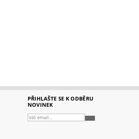
PŘIHLAŠTE SE K ODBĚRU
NOVINEK
PŘIHLÁSIT
SE