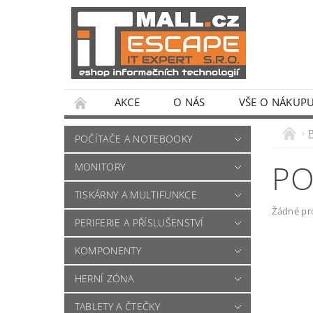
AKCE
O NÁS
VŠE O NÁKUP
POČÍTAČE A NOTEBOOKY
PO
MONITORY
TISKÁRNY A MULTIFUNKCE
Žádné pr
PERIFERIE A PŘÍSLUŠENSTVÍ
KOMPONENTY
HERNÍ ZÓNA
TABLETY A ČTEČKY