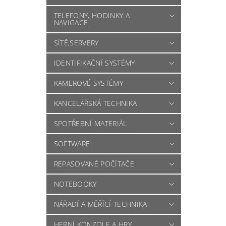
TELEFONY, HODINKY A
NAVIGACE
SÍTĚ,SERVERY
IDENTIFIKAČNÍ SYSTÉMY
KAMEROVÉ SYSTÉMY
KANCELÁŘSKÁ TECHNIKA
SPOTŘEBNÍ MATERIÁL
SOFTWARE
REPASOVANÉ POČÍTAČE
NOTEBOOKY
NÁŘADÍ A MĚŘÍCÍ TECHNIKA
HERNÍ KONZOLE A HRY