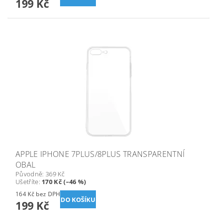
199 Kč
APPLE IPHONE 7PLUS/8PLUS TRANSPARENTNÍ
OBAL
Původně:
369 Kč
Ušetříte
:
170 Kč (–46 %)
164 Kč bez DPH
199 Kč