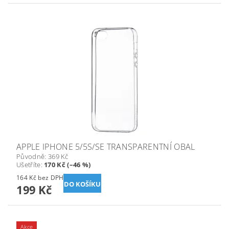
APPLE IPHONE 5/5S/SE TRANSPARENTNÍ OBAL
Původně:
369 Kč
Ušetříte
:
170 Kč (–46 %)
164 Kč bez DPH
199 Kč
Akce