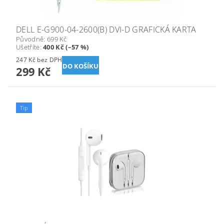
DELL E-G900-04-2600(B) DVI-D GRAFICKÁ KARTA
Původně:
699 Kč
Ušetříte
:
400 Kč (–57 %)
247 Kč bez DPH
299 Kč
Tip