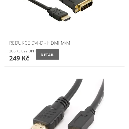
REDUKCE DVI-D - HDMI M/M
206 Kč bez DPH
DETAIL
249 Kč