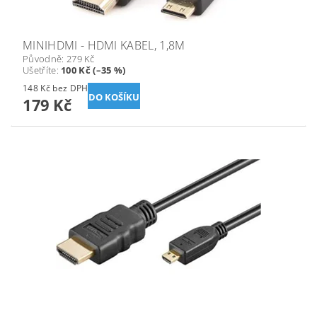
MINIHDMI - HDMI KABEL, 1,8M
Původně:
279 Kč
Ušetříte
:
100 Kč (–35 %)
148 Kč bez DPH
179 Kč