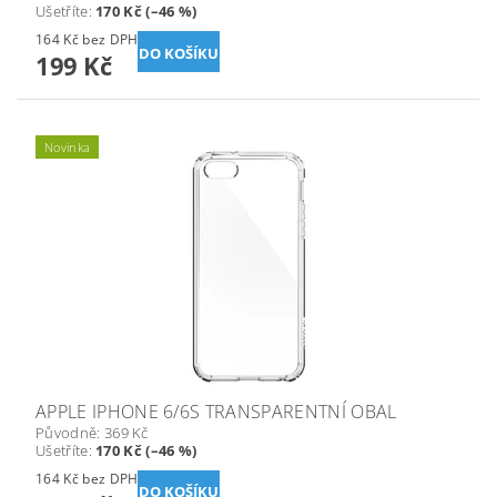
Ušetříte
:
170 Kč (–46 %)
164 Kč bez DPH
199 Kč
Novinka
APPLE IPHONE 6/6S TRANSPARENTNÍ OBAL
Původně:
369 Kč
Ušetříte
:
170 Kč (–46 %)
164 Kč bez DPH