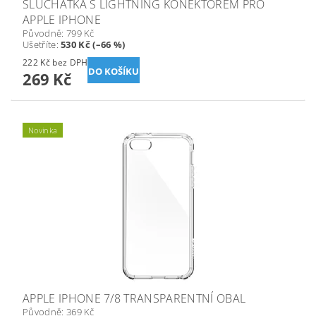
SLUCHÁTKA S LIGHTNING KONEKTOREM PRO
APPLE IPHONE
Původně:
799 Kč
Ušetříte
:
530 Kč (–66 %)
222 Kč bez DPH
269 Kč
Novinka
APPLE IPHONE 7/8 TRANSPARENTNÍ OBAL
Původně:
369 Kč