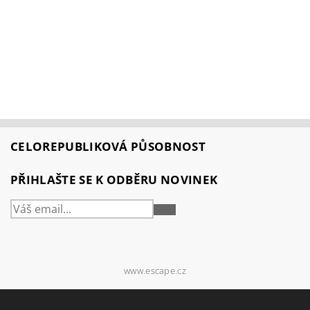
CELOREPUBLIKOVÁ PŮSOBNOST
PŘIHLAŠTE SE K ODBĚRU NOVINEK
PŘIHLÁSIT
SE
www.escape.cz