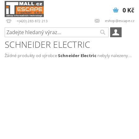
0 Kč
eshop@escape.cz
+(420) 283 872 213
SCHNEIDER ELECTRIC
Žádné produkty od výrobce
Schneider Electric
nebyly nalezeny....