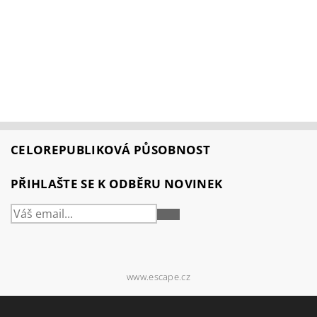
CELOREPUBLIKOVÁ PŮSOBNOST
PŘIHLAŠTE SE K ODBĚRU NOVINEK
PŘIHLÁSIT
SE
www.escape.cz