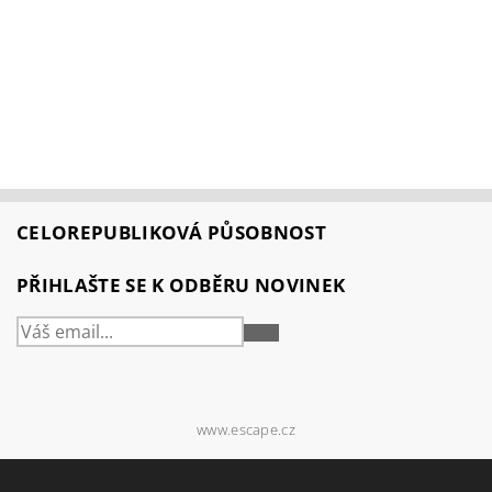
CELOREPUBLIKOVÁ PŮSOBNOST
PŘIHLAŠTE SE K ODBĚRU NOVINEK
PŘIHLÁSIT
SE
www.escape.cz