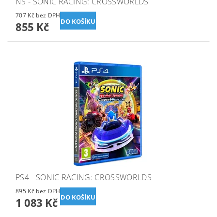
NS - SONIC RACING: CROSSWORLDS
707 Kč bez DPH
855 Kč
PS4 - SONIC RACING: CROSSWORLDS
895 Kč bez DPH
1 083 Kč