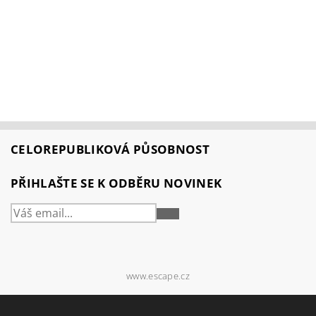
CELOREPUBLIKOVÁ PŮSOBNOST
PŘIHLAŠTE SE K ODBĚRU NOVINEK
PŘIHLÁSIT
SE
www.escape.cz