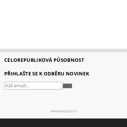
CELOREPUBLIKOVÁ PŮSOBNOST
PŘIHLAŠTE SE K ODBĚRU NOVINEK
PŘIHLÁSIT
SE
www.escape.cz