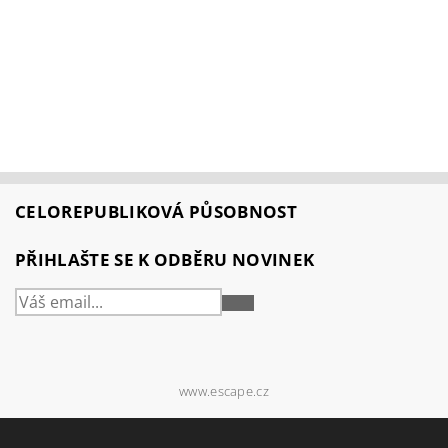
CELOREPUBLIKOVÁ PŮSOBNOST
PŘIHLAŠTE SE K ODBĚRU NOVINEK
PŘIHLÁSIT
SE
www.escape.cz