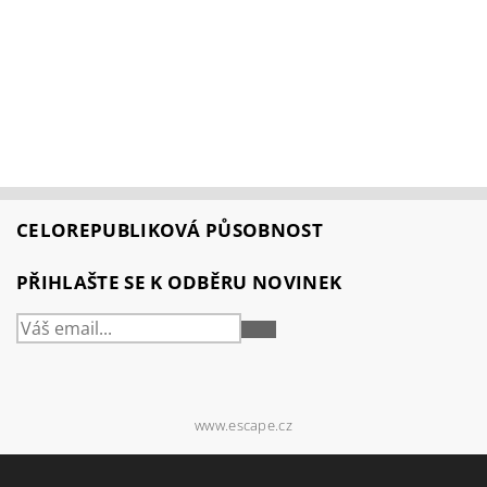
CELOREPUBLIKOVÁ PŮSOBNOST
PŘIHLAŠTE SE K ODBĚRU NOVINEK
PŘIHLÁSIT
SE
www.escape.cz