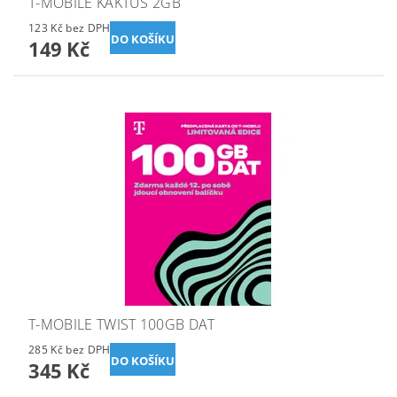
T-MOBILE KAKTUS 2GB
123 Kč bez DPH
149 Kč
T-MOBILE TWIST 100GB DAT
285 Kč bez DPH
345 Kč