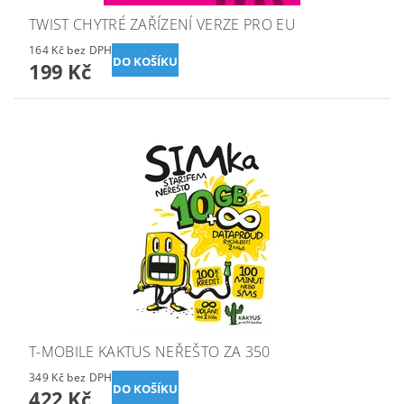
TWIST CHYTRÉ ZAŘÍZENÍ VERZE PRO EU
164 Kč bez DPH
199 Kč
T-MOBILE KAKTUS NEŘEŠTO ZA 350
349 Kč bez DPH
422 Kč