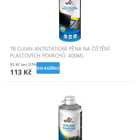
TB CLEAN ANTISTATICKÁ PĚNA NA ČIŠTĚNÍ
PLASTOVÝCH POVRCHŮ, 400ML
93 Kč bez DPH
113 Kč