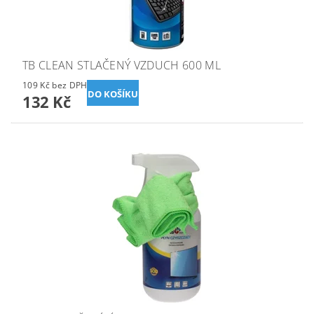
TB CLEAN STLAČENÝ VZDUCH 600 ML
109 Kč bez DPH
132 Kč