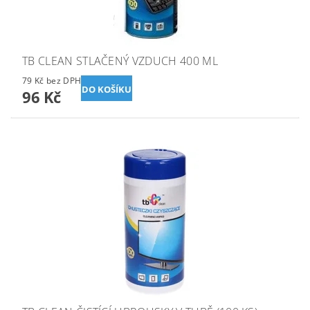
TB CLEAN STLAČENÝ VZDUCH 400 ML
79 Kč bez DPH
96 Kč