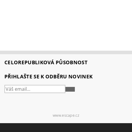
CELOREPUBLIKOVÁ PŮSOBNOST
PŘIHLAŠTE SE K ODBĚRU NOVINEK
PŘIHLÁSIT
SE
www.escape.cz