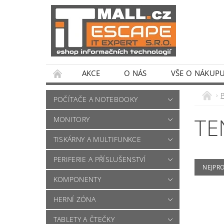
AKCE
O NÁS
VŠE O NÁKUP
POČÍTAČE A NOTEBOOKY
TE
MONITORY
TISKÁRNY A MULTIFUNKCE
PERIFERIE A PŘÍSLUŠENSTVÍ
NEJPR
KOMPONENTY
HERNÍ ZÓNA
TABLETY A ČTEČKY