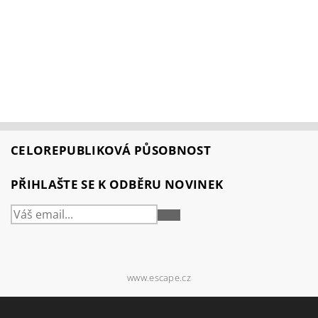
CELOREPUBLIKOVÁ PŮSOBNOST
PŘIHLAŠTE SE K ODBĚRU NOVINEK
PŘIHLÁSIT
SE
www.escape.cz