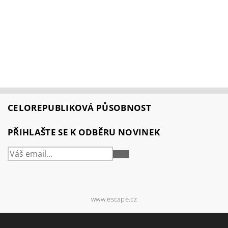
CELOREPUBLIKOVÁ PŮSOBNOST
PŘIHLAŠTE SE K ODBĚRU NOVINEK
PŘIHLÁSIT
SE
www.escape.cz