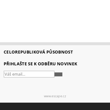
CELOREPUBLIKOVÁ PŮSOBNOST
PŘIHLAŠTE SE K ODBĚRU NOVINEK
PŘIHLÁSIT
SE
www.escape.cz