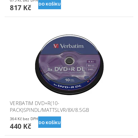
675 Kč bez DPH
817 Kč
VERBATIM DVD+R(10-
PACK)SPINDL/MATTSLVR/8X/8.5GB
364 Kč bez DPH
440 Kč