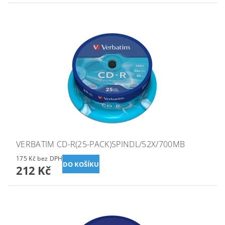
VERBATIM CD-R(25-PACK)SPINDL/52X/700MB
175 Kč bez DPH
212 Kč