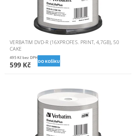
VERBATIM DVD-R (16XPROFES. PRINT, 4,7GB), 50
CAKE
495 Kč bez DPH
599 Kč