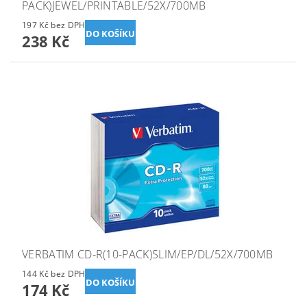
PACK)JEWEL/PRINTABLE/52X/700MB
197 Kč bez DPH
238 Kč
VERBATIM CD-R(10-PACK)SLIM/EP/DL/52X/700MB
144 Kč bez DPH
174 Kč