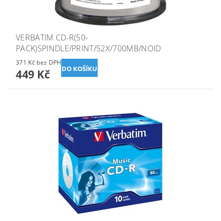
VERBATIM CD-R(50-
PACK)SPINDLE/PRINT/52X/700MB/NOID
371 Kč bez DPH
449 Kč