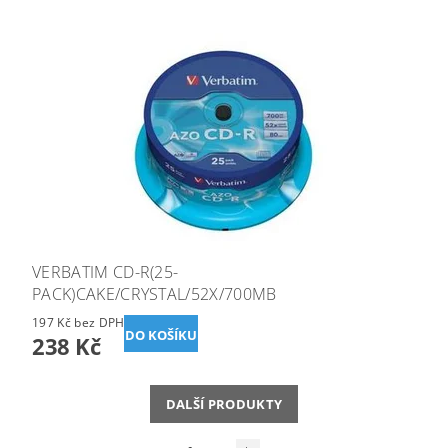
VERBATIM CD-R(25-
PACK)CAKE/CRYSTAL/52X/700MB
197 Kč bez DPH
238 Kč
DALŠÍ PRODUKTY