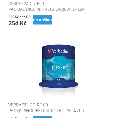
VERBATIM CD-R(10-
PACK)AUDIOLIVEIT!/COLOR/JEWEL/80M
210 Kč bez DPH
254 Kč
VERBATIM CD-R(100-
PACK)SPINDL/EXTRAPROTECT/52X/700