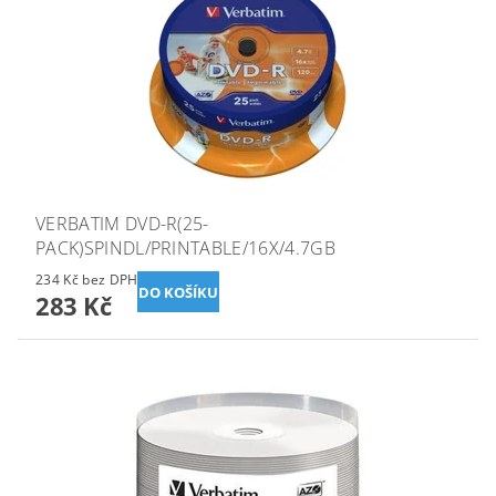
VERBATIM DVD-R(25-
PACK)SPINDL/PRINTABLE/16X/4.7GB
234 Kč bez DPH
283 Kč