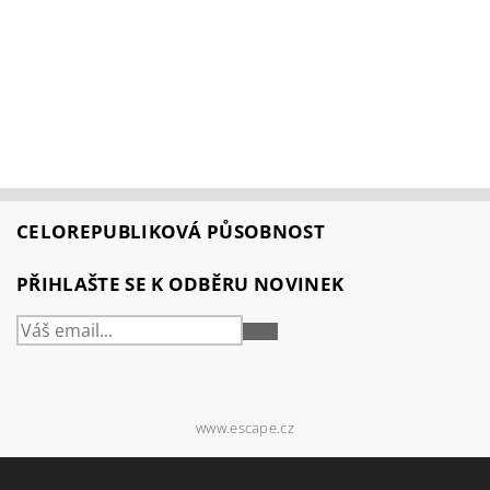
CELOREPUBLIKOVÁ PŮSOBNOST
PŘIHLAŠTE SE K ODBĚRU NOVINEK
PŘIHLÁSIT
SE
www.escape.cz