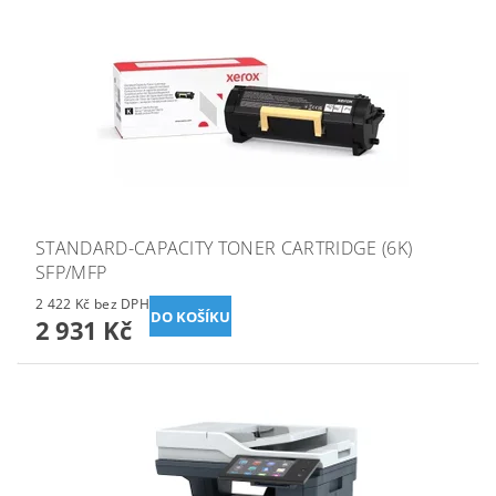
STANDARD-CAPACITY TONER CARTRIDGE (6K)
SFP/MFP
2 422 Kč bez DPH
2 931 Kč