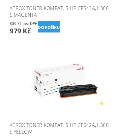
XEROX TONER KOMPAT. S HP CF543A,1.300
S,MAGENTA
809 Kč bez DPH
979 Kč
XEROX TONER KOMPAT. S HP CF542A,1.300
S,YELLOW