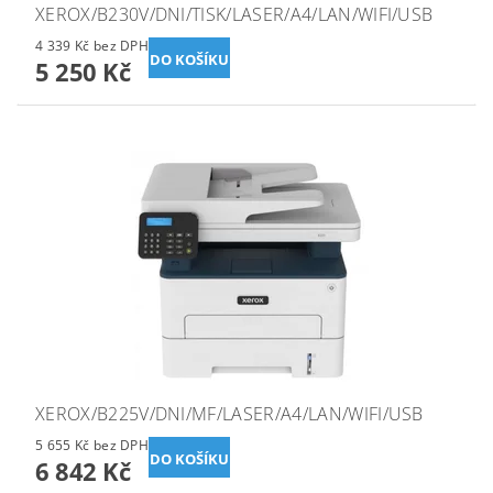
XEROX/B230V/DNI/TISK/LASER/A4/LAN/WIFI/USB
4 339 Kč bez DPH
5 250 Kč
XEROX/B225V/DNI/MF/LASER/A4/LAN/WIFI/USB
5 655 Kč bez DPH
6 842 Kč