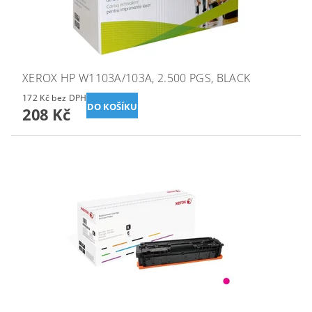
XEROX HP W1103A/103A, 2.500 PGS, BLACK
172 Kč bez DPH
208 Kč