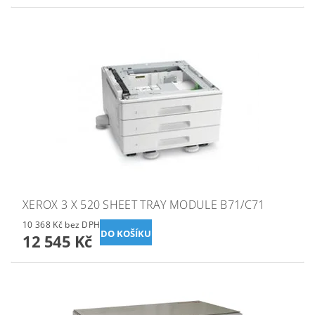
XEROX 3 X 520 SHEET TRAY MODULE B71/C71
10 368 Kč bez DPH
12 545 Kč