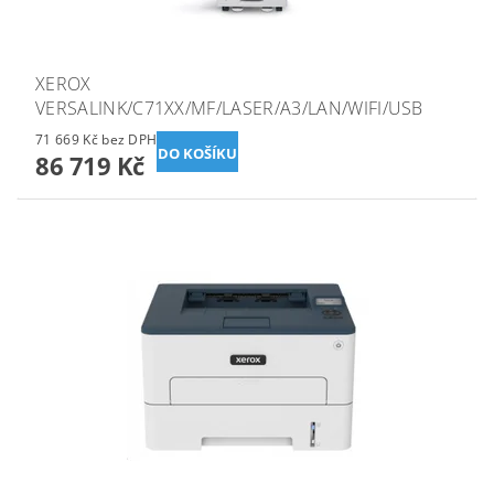
XEROX
VERSALINK/C71XX/MF/LASER/A3/LAN/WIFI/USB
71 669 Kč bez DPH
86 719 Kč