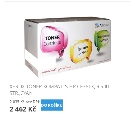
XEROX TONER KOMPAT. S HP CF361X, 9.500
STR.,CYAN
2 035 Kč bez DPH
2 462 Kč