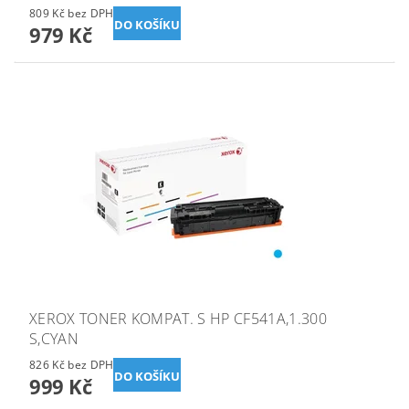
809 Kč bez DPH
979 Kč
XEROX TONER KOMPAT. S HP CF541A,1.300
S,CYAN
826 Kč bez DPH
999 Kč