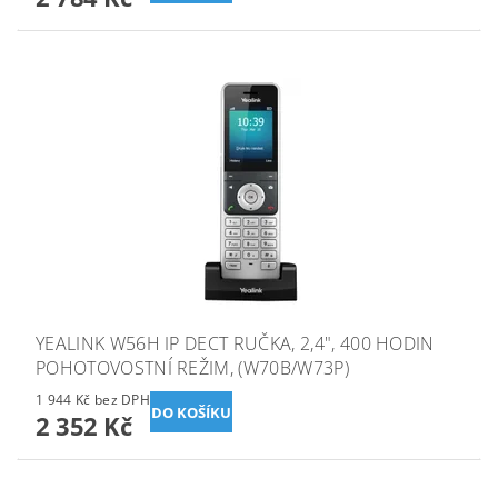
YEALINK W56H IP DECT RUČKA, 2,4", 400 HODIN
POHOTOVOSTNÍ REŽIM, (W70B/W73P)
1 944 Kč bez DPH
2 352 Kč