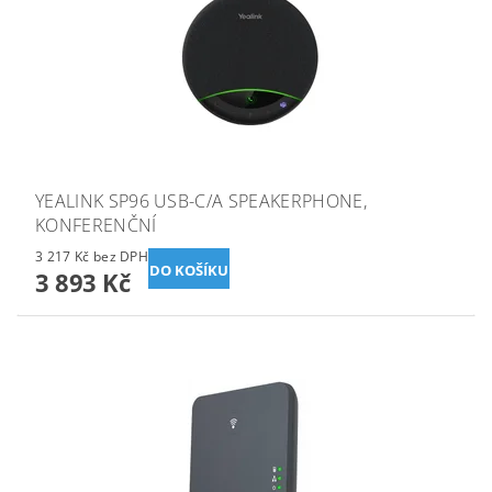
YEALINK SP96 USB-C/A SPEAKERPHONE,
KONFERENČNÍ
3 217 Kč bez DPH
3 893 Kč