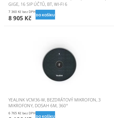
GIGE, 16 SIP ÚČTŮ, BT, WI-FI 6
7 360 Kč bez DPH
8 905 Kč
YEALINK VCM36-W, BEZDRÁTOVÝ MIKROFON, 3
MIKROFONY, DOSAH 6M, 360°
6 765 Kč bez DPH