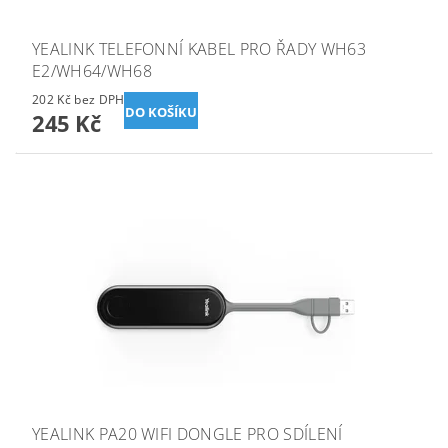
YEALINK TELEFONNÍ KABEL PRO ŘADY WH63
E2/WH64/WH68
202 Kč bez DPH
245 Kč
YEALINK PA20 WIFI DONGLE PRO SDÍLENÍ