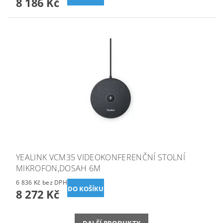
8 186 Kč
YEALINK VCM35 VIDEOKONFERENČNÍ STOLNÍ
MIKROFON,DOSAH 6M
6 836 Kč bez DPH
8 272 Kč