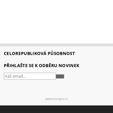
CELOREPUBLIKOVÁ PŮSOBNOST
PŘIHLAŠTE SE K ODBĚRU NOVINEK
PŘIHLÁSIT
SE
www.escape.cz