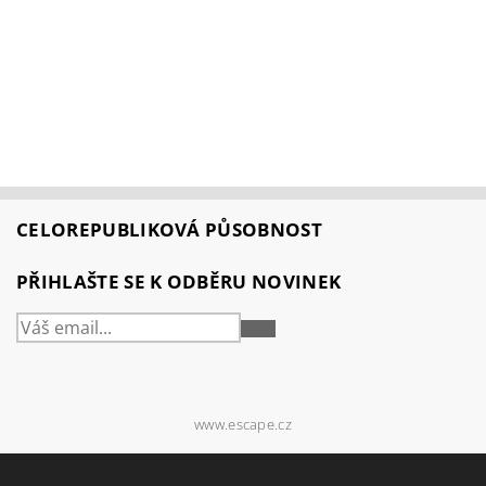
CELOREPUBLIKOVÁ PŮSOBNOST
PŘIHLAŠTE SE K ODBĚRU NOVINEK
PŘIHLÁSIT
SE
www.escape.cz