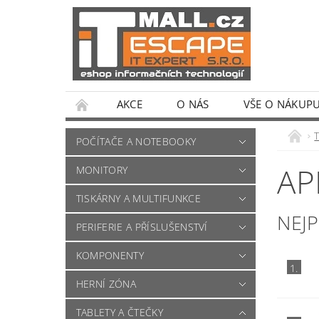
AKCE
O NÁS
VŠE O NÁKUP
POČÍTAČE A NOTEBOOKY
AP
MONITORY
TISKÁRNY A MULTIFUNKCE
NEJ
PERIFERIE A PŘÍSLUŠENSTVÍ
KOMPONENTY
1.
HERNÍ ZÓNA
TABLETY A ČTEČKY