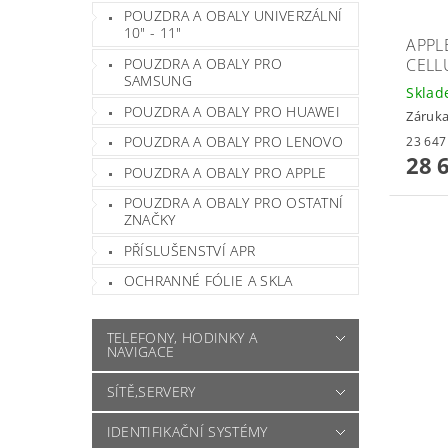
POUZDRA A OBALY UNIVERZÁLNÍ
10" - 11"
APPLE
CELL
POUZDRA A OBALY PRO
SAMSUNG
Skla
POUZDRA A OBALY PRO HUAWEI
Záruka
POUZDRA A OBALY PRO LENOVO
28 
POUZDRA A OBALY PRO APPLE
POUZDRA A OBALY PRO OSTATNÍ
ZNAČKY
PŘÍSLUŠENSTVÍ APR
OCHRANNÉ FÓLIE A SKLA
TELEFONY, HODINKY A
NAVIGACE
SÍTĚ,SERVERY
IDENTIFIKAČNÍ SYSTÉMY