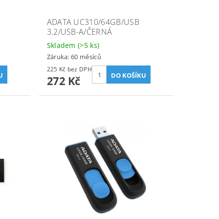
B
ADATA UC310/64GB/USB
3.2/USB-A/ČERNÁ
Skladem
(>5 ks)
Záruka: 60 měsíců
225 Kč bez DPH
272 Kč