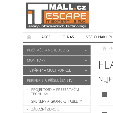
AKCE
O NÁS
VŠE O NÁKUP
POČÍTAČE A NOTEBOOKY
FL
MONITORY
TISKÁRNY A MULTIFUNKCE
NEJ
PERIFERIE A PŘÍSLUŠENSTVÍ
PROJEKTORY A PREZENTAČNÍ
TECHNIKA
1.
SKENERY A GRAFICKÉ TABLETY
ZÁLOŽNÍ ZDROJE