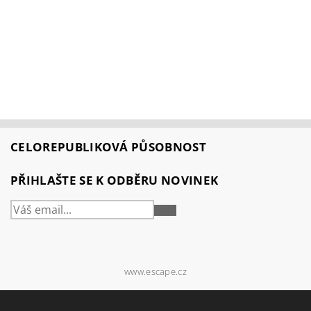
CELOREPUBLIKOVÁ PŮSOBNOST
PŘIHLAŠTE SE K ODBĚRU NOVINEK
PŘIHLÁSIT
SE
www.escape.cz