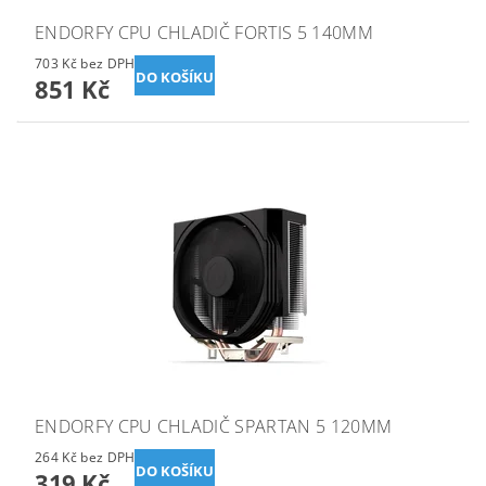
ENDORFY CPU CHLADIČ FORTIS 5 140MM
703 Kč bez DPH
851 Kč
ENDORFY CPU CHLADIČ SPARTAN 5 120MM
264 Kč bez DPH
319 Kč