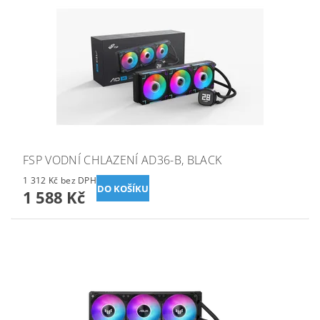
FSP VODNÍ CHLAZENÍ AD36-B, BLACK
1 312 Kč bez DPH
1 588 Kč