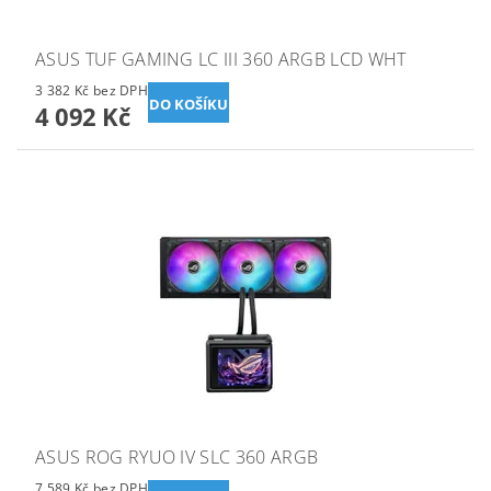
ASUS TUF GAMING LC III 360 ARGB LCD WHT
3 382 Kč bez DPH
4 092 Kč
ASUS ROG RYUO IV SLC 360 ARGB
7 589 Kč bez DPH