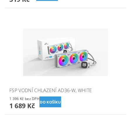
FSP VODNÍ CHLAZENÍ AD36-W, WHITE
1 396 Kč bez DPH
1 689 Kč