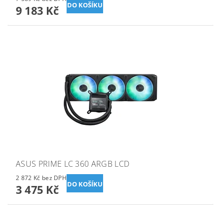
9 183 Kč
ASUS PRIME LC 360 ARGB LCD
2 872 Kč bez DPH
3 475 Kč