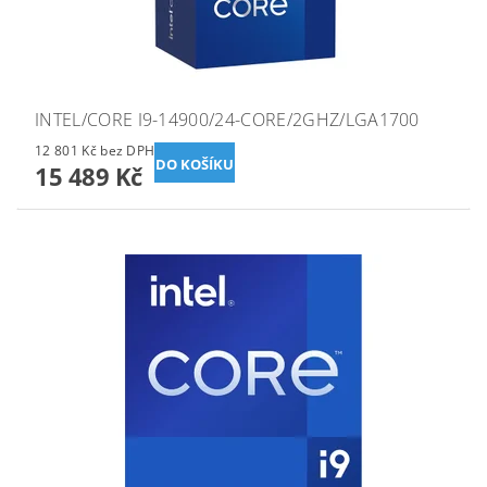
INTEL/CORE I9-14900/24-CORE/2GHZ/LGA1700
12 801 Kč bez DPH
15 489 Kč