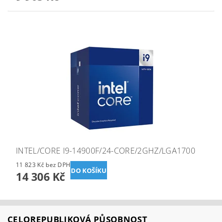
INTEL/CORE I9-14900F/24-CORE/2GHZ/LGA1700
11 823 Kč bez DPH
14 306 Kč
CELOREPUBLIKOVÁ PŮSOBNOST