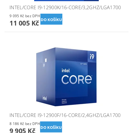
INTEL/CORE I9-12900K/16-CORE/3,2GHZ/LGA1700
9 095 Kč bez DPH
11 005 Kč
INTEL/CORE I9-12900F/16-CORE/2,4GHZ/LGA1700
8 186 Kč bez DPH
9 905 Kč