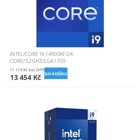
INTEL/CORE I9-14900KF/24-
CORE/3,2GHZ/LGA1700
11 119 Kč bez DPH
13 454 Kč