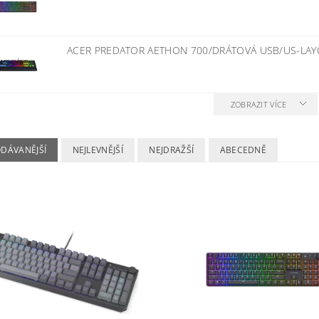
ACER PREDATOR AETHON 700/DRÁTOVÁ USB/US-LA
ZOBRAZIT VÍCE
ODÁVANĚJŠÍ
NEJLEVNĚJŠÍ
NEJDRAŽŠÍ
ABECEDNĚ