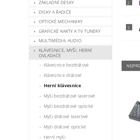
ZÁKLADNÍ DESKY
2.
DISKY A ŘADIČE
OPTICKÉ MECHANIKY
3.
GRAFICKÉ KARTY A TV TUNERY
MULTIMÉDIA, AUDIO
KLÁVESNICE, MYŠI, HERNÍ
OVLADAČE
Klávesnice bezdrátové
NEJPR
Klávesnice drátové
Herní klávesnice
Myši bezdrátové laserové
Myši bezdrátové optické
Myši drátové laserové
Myši drátové optické
Herní myši