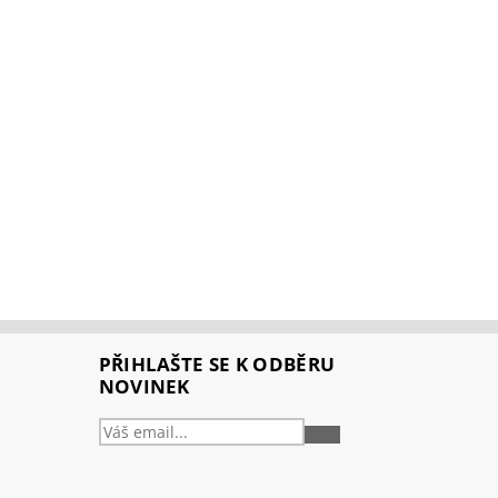
PŘIHLAŠTE SE K ODBĚRU
NOVINEK
PŘIHLÁSIT
SE