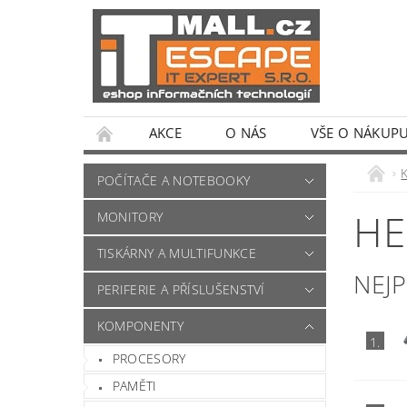
AKCE
O NÁS
VŠE O NÁKUP
POČÍTAČE A NOTEBOOKY
HE
MONITORY
TISKÁRNY A MULTIFUNKCE
NEJ
PERIFERIE A PŘÍSLUŠENSTVÍ
KOMPONENTY
1.
PROCESORY
PAMĚTI