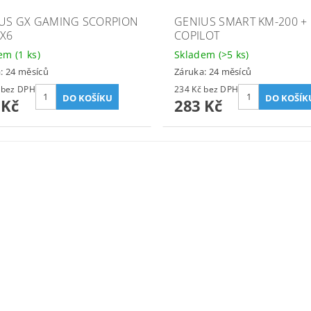
US GX GAMING SCORPION
GENIUS SMART KM-200 +
X6
COPILOT
dem
(1 ks)
Skladem
(>5 ks)
: 24 měsíců
Záruka: 24 měsíců
713 Kč bez DPH
234 Kč bez DPH
 Kč
283 Kč