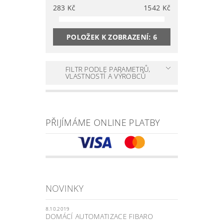
283
Kč
1542
Kč
POLOŽEK K ZOBRAZENÍ:
6
FILTR PODLE PARAMETRŮ,
VLASTNOSTÍ A VÝROBCŮ
PŘIJÍMÁME ONLINE PLATBY
NOVINKY
8.10.2019
DOMÁCÍ AUTOMATIZACE FIBARO