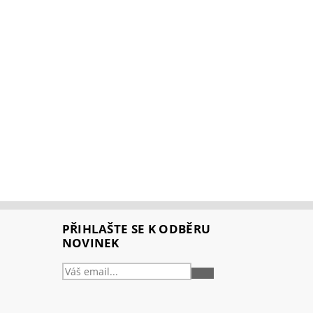
PŘIHLAŠTE SE K ODBĚRU
NOVINEK
PŘIHLÁSIT
SE