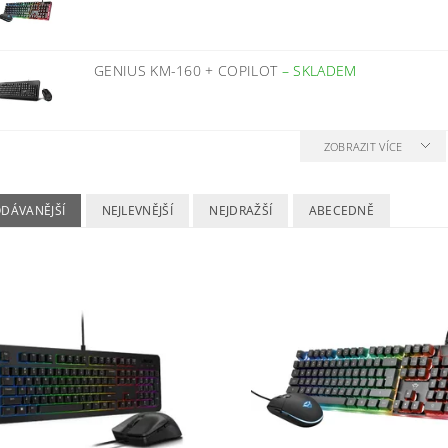
GENIUS KM-160 + COPILOT
–
SKLADEM
ZOBRAZIT VÍCE
ODÁVANĚJŠÍ
NEJLEVNĚJŠÍ
NEJDRAŽŠÍ
ABECEDNĚ