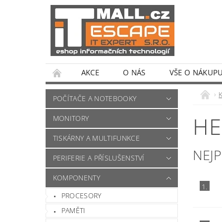
AKCE
O NÁS
VŠE O NÁKUP
POČÍTAČE A NOTEBOOKY
HE
MONITORY
TISKÁRNY A MULTIFUNKCE
NEJ
PERIFERIE A PŘÍSLUŠENSTVÍ
KOMPONENTY
1.
PROCESORY
PAMĚTI