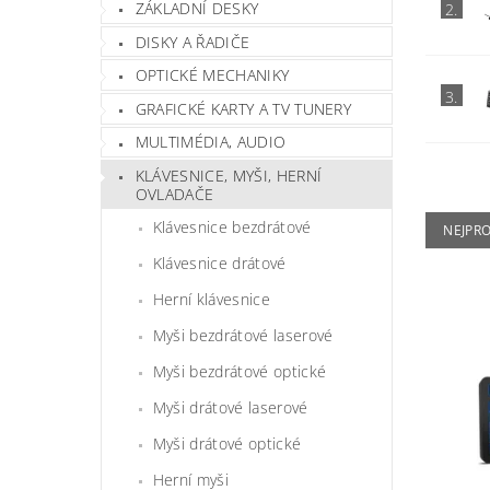
ZÁKLADNÍ DESKY
2.
DISKY A ŘADIČE
OPTICKÉ MECHANIKY
3.
GRAFICKÉ KARTY A TV TUNERY
MULTIMÉDIA, AUDIO
KLÁVESNICE, MYŠI, HERNÍ
OVLADAČE
Klávesnice bezdrátové
NEJPR
Klávesnice drátové
Herní klávesnice
Myši bezdrátové laserové
Myši bezdrátové optické
Myši drátové laserové
Myši drátové optické
Herní myši