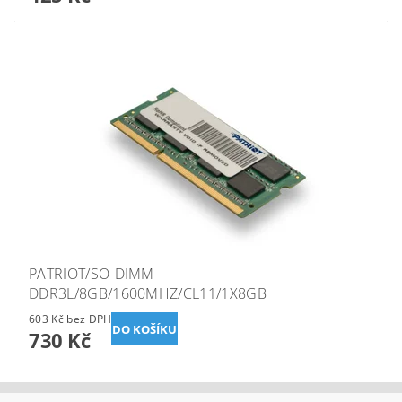
PATRIOT/SO-DIMM
DDR3L/8GB/1600MHZ/CL11/1X8GB
603 Kč bez DPH
730 Kč