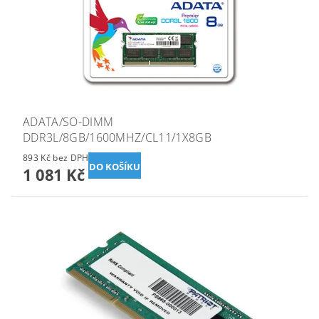
ADATA/SO-DIMM
DDR3L/8GB/1600MHZ/CL11/1X8GB
893 Kč bez DPH
1 081 Kč