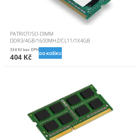
PATRIOT/SO-DIMM
DDR3/4GB/1600MHZ/CL11/1X4GB
334 Kč bez DPH
404 Kč