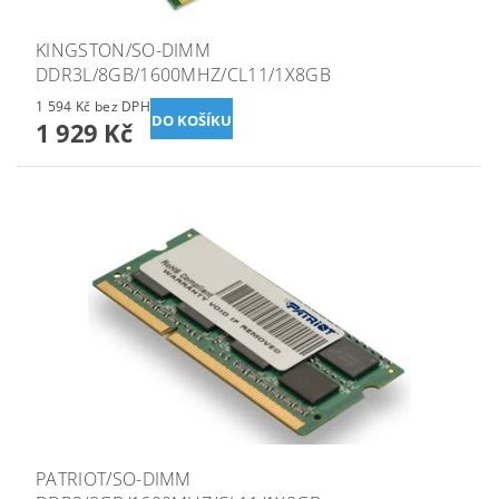
KINGSTON/SO-DIMM
DDR3L/8GB/1600MHZ/CL11/1X8GB
1 594 Kč bez DPH
1 929 Kč
PATRIOT/SO-DIMM