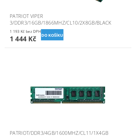
PATRIOT VIPER
3/DDR3/16GB/1866MHZ/CL10/2X8GB/BLACK
1 193 Kč bez DPH
1 444 Kč
PATRIOT/DDR3/4GB/1600MHZ/CL11/1X4GB