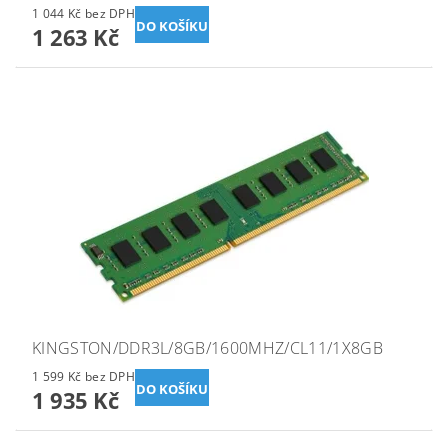
1 044 Kč bez DPH
1 263 Kč
KINGSTON/DDR3L/8GB/1600MHZ/CL11/1X8GB
1 599 Kč bez DPH
1 935 Kč