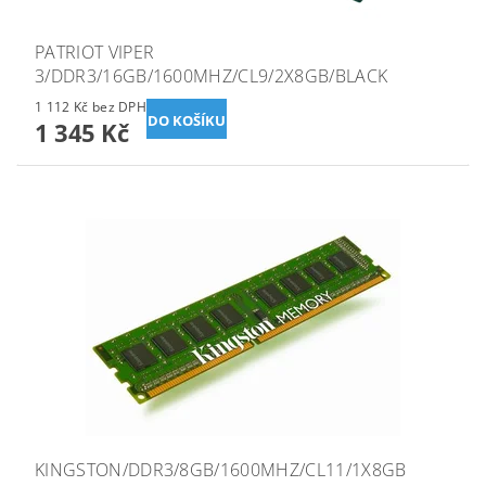
PATRIOT VIPER
3/DDR3/16GB/1600MHZ/CL9/2X8GB/BLACK
1 112 Kč bez DPH
1 345 Kč
KINGSTON/DDR3/8GB/1600MHZ/CL11/1X8GB