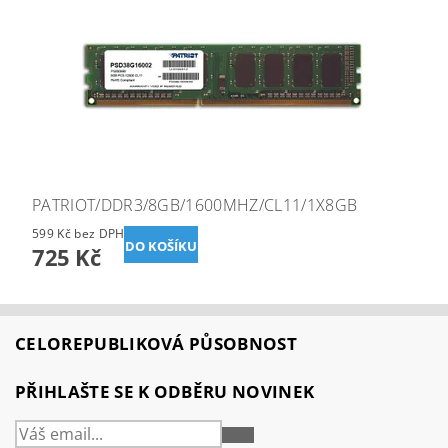
PATRIOT/DDR3/8GB/1600MHZ/CL11/1X8GB
599 Kč bez DPH
725 Kč
CELOREPUBLIKOVÁ PŮSOBNOST
PŘIHLAŠTE SE K ODBĚRU NOVINEK
PŘIHLÁSIT