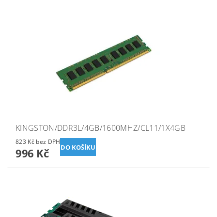
KINGSTON/DDR3L/4GB/1600MHZ/CL11/1X4GB
823 Kč bez DPH
996 Kč