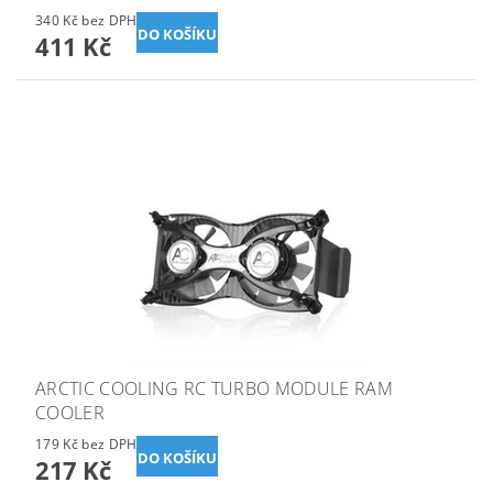
340 Kč bez DPH
411 Kč
ARCTIC COOLING RC TURBO MODULE RAM
COOLER
179 Kč bez DPH
217 Kč