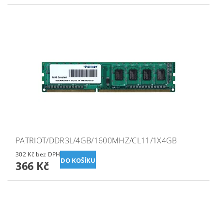
PATRIOT/DDR3L/4GB/1600MHZ/CL11/1X4GB
302 Kč bez DPH
366 Kč