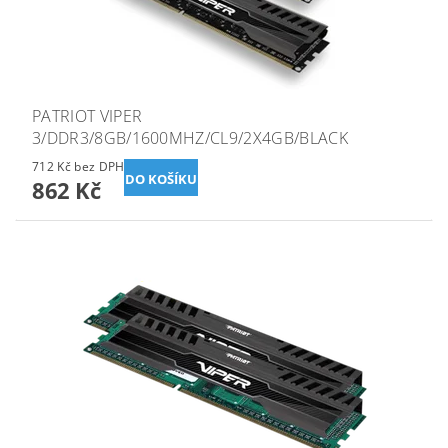
PATRIOT VIPER
3/DDR3/8GB/1600MHZ/CL9/2X4GB/BLACK
712 Kč bez DPH
862 Kč