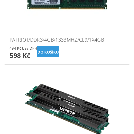
PATRIOT/DDR3/4GB/1333MHZ/CL9/1X4GB
494 Kč bez DPH
598 Kč