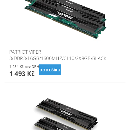
PATRIOT VIPER
3/DDR3/16GB/1600MHZ/CL10/2X8GB/BLACK
1 234 Kč bez DPH
1 493 Kč