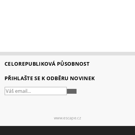
CELOREPUBLIKOVÁ PŮSOBNOST
PŘIHLAŠTE SE K ODBĚRU NOVINEK
PŘIHLÁSIT
SE
www.escape.cz