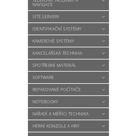
TELEFONY, HODINKY A
NAVIGACE
SÍTĚ,SERVERY
IDENTIFIKAČNÍ SYSTÉMY
KAMEROVÉ SYSTÉMY
KANCELÁŘSKÁ TECHNIKA
SPOTŘEBNÍ MATERIÁL
SOFTWARE
REPASOVANÉ POČÍTAČE
NOTEBOOKY
NÁŘADÍ A MĚŘÍCÍ TECHNIKA
HERNÍ KONZOLE A HRY