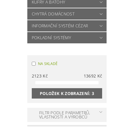
KUFRY A BATOHY
CHYTRÁ DOMÁCNOST
INFORMAČNÍ SYSTÉM CÉZAR
POKLADNÍ SYSTÉMY
NA SKLADĚ
2123
Kč
13692
Kč
POLOŽEK K ZOBRAZENÍ:
3
FILTR PODLE PARAMETRŮ,
VLASTNOSTÍ A VÝROBCŮ