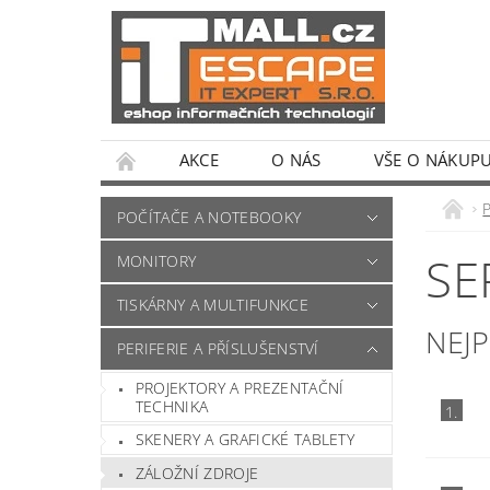
AKCE
O NÁS
VŠE O NÁKUP
POČÍTAČE A NOTEBOOKY
SE
MONITORY
TISKÁRNY A MULTIFUNKCE
NEJ
PERIFERIE A PŘÍSLUŠENSTVÍ
PROJEKTORY A PREZENTAČNÍ
TECHNIKA
1.
SKENERY A GRAFICKÉ TABLETY
ZÁLOŽNÍ ZDROJE