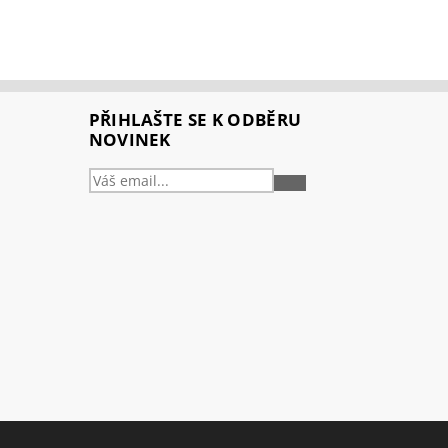
PŘIHLAŠTE SE K ODBĚRU
NOVINEK
PŘIHLÁSIT
SE