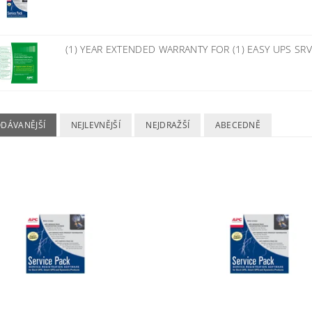
(1) YEAR EXTENDED WARRANTY FOR (1) EASY UPS SRV
ODÁVANĚJŠÍ
NEJLEVNĚJŠÍ
NEJDRAŽŠÍ
ABECEDNĚ