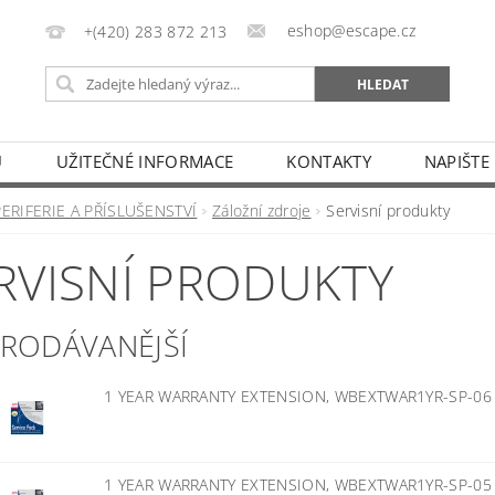
eshop@escape.cz
+(420) 283 872 213
U
UŽITEČNÉ INFORMACE
KONTAKTY
NAPIŠTE
PERIFERIE A PŘÍSLUŠENSTVÍ
Záložní zdroje
Servisní produkty
RVISNÍ PRODUKTY
PRODÁVANĚJŠÍ
1 YEAR WARRANTY EXTENSION, WBEXTWAR1YR-SP-0
1 YEAR WARRANTY EXTENSION, WBEXTWAR1YR-SP-0