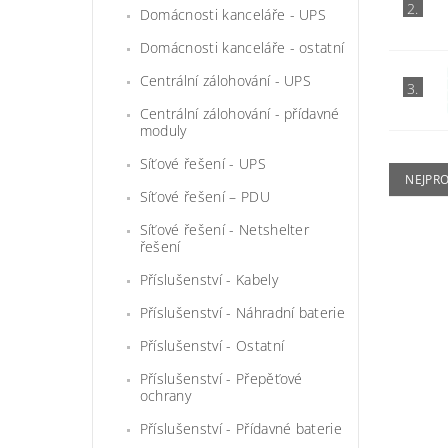
2.
Domácnosti kanceláře - UPS
Domácnosti kanceláře - ostatní
Centrální zálohování - UPS
3.
Centrální zálohování - přídavné
moduly
Síťové řešení - UPS
NEJPR
Síťové řešení – PDU
Síťové řešení - Netshelter
řešení
Příslušenství - Kabely
Příslušenství - Náhradní baterie
Příslušenství - Ostatní
Příslušenství - Přepěťové
ochrany
Příslušenství - Přídavné baterie