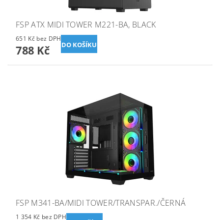
FSP ATX MIDI TOWER M221-BA, BLACK
651 Kč bez DPH
788 Kč
FSP M341-BA/MIDI TOWER/TRANSPAR./ČERNÁ
1 354 Kč bez DPH