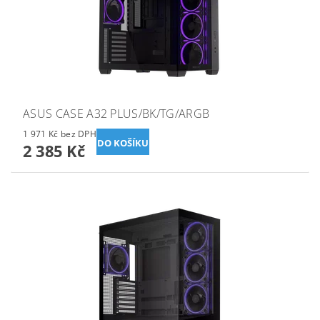
ASUS CASE A32 PLUS/BK/TG/ARGB
1 971 Kč bez DPH
2 385 Kč