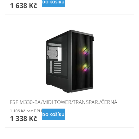
1 638 Kč
FSP M330-BA/MIDI TOWER/TRANSPAR./ČERNÁ
1 106 Kč bez DPH
1 338 Kč