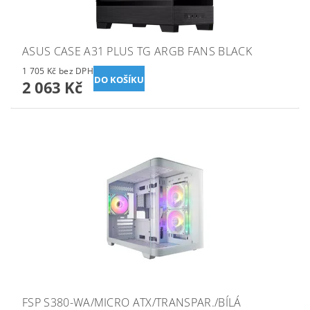
ASUS CASE A31 PLUS TG ARGB FANS BLACK
1 705 Kč bez DPH
2 063 Kč
FSP S380-WA/MICRO ATX/TRANSPAR./BÍLÁ