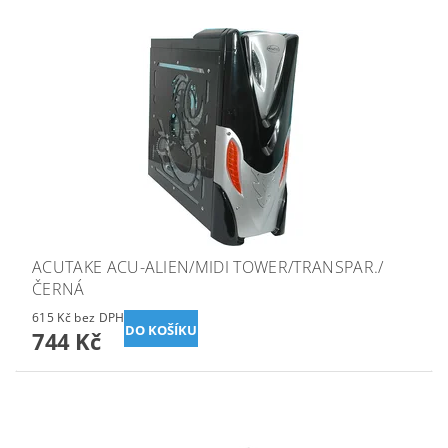
ACUTAKE ACU-ALIEN/MIDI TOWER/TRANSPAR./
ČERNÁ
615 Kč bez DPH
744 Kč