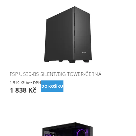
FSP U530-BS SILENT/BIG TOWER/ČERNÁ
1 519 Kč bez DPH
1 838 Kč