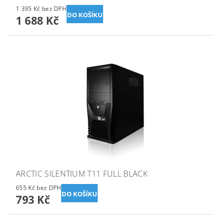
1 395 Kč bez DPH
1 688 Kč
ARCTIC SILENTIUM T11 FULL BLACK
655 Kč bez DPH
793 Kč