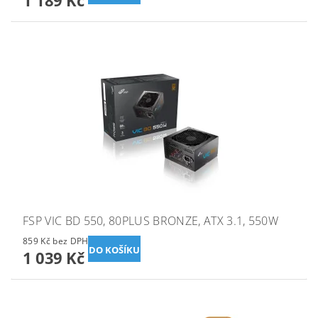
1 189 Kč
FSP VIC BD 550, 80PLUS BRONZE, ATX 3.1, 550W
859 Kč bez DPH
1 039 Kč