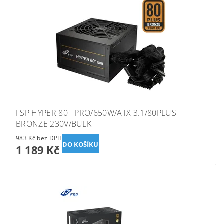
FSP HYPER 80+ PRO/650W/ATX 3.1/80PLUS
BRONZE 230V/BULK
983 Kč bez DPH
1 189 Kč