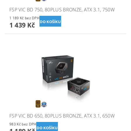
FSP VIC BD 750, 80PLUS BRONZE, ATX 3.1, 750W
1 189 Kč bez DPH
1 439 Kč
FSP VIC BD 650, 80PLUS BRONZE, ATX 3.1, 650W
983 Kč bez DPH