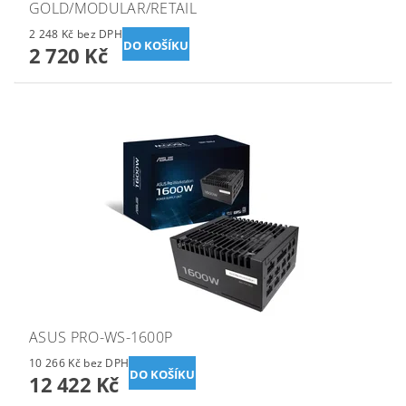
GOLD/MODULAR/RETAIL
2 248 Kč bez DPH
2 720 Kč
ASUS PRO-WS-1600P
10 266 Kč bez DPH
12 422 Kč