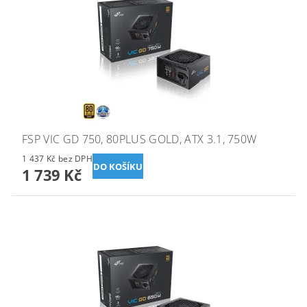
FSP VIC GD 750, 80PLUS GOLD, ATX 3.1, 750W
1 437 Kč bez DPH
1 739 Kč