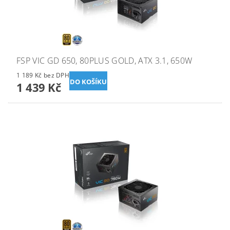
FSP VIC GD 650, 80PLUS GOLD, ATX 3.1, 650W
1 189 Kč bez DPH
1 439 Kč