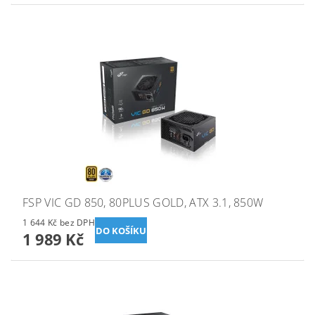
FSP VIC GD 850, 80PLUS GOLD, ATX 3.1, 850W
1 644 Kč bez DPH
1 989 Kč