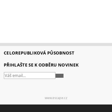
CELOREPUBLIKOVÁ PŮSOBNOST
PŘIHLAŠTE SE K ODBĚRU NOVINEK
PŘIHLÁSIT
SE
www.escape.cz