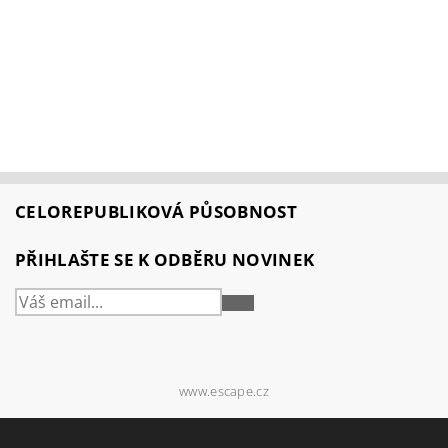
CELOREPUBLIKOVÁ PŮSOBNOST
PŘIHLAŠTE SE K ODBĚRU NOVINEK
PŘIHLÁSIT
SE
www.escape.cz