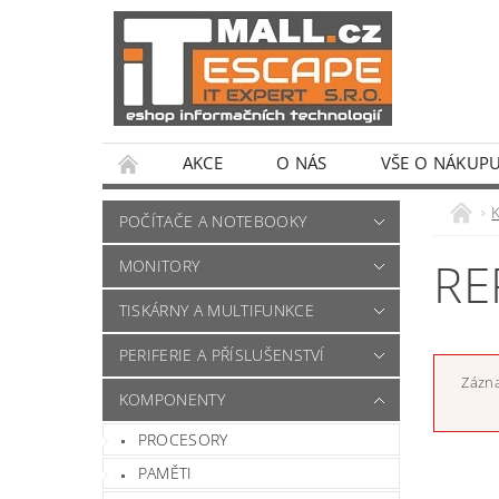
AKCE
O NÁS
VŠE O NÁKUP
POČÍTAČE A NOTEBOOKY
RE
MONITORY
TISKÁRNY A MULTIFUNKCE
PERIFERIE A PŘÍSLUŠENSTVÍ
Zázna
KOMPONENTY
PROCESORY
PAMĚTI