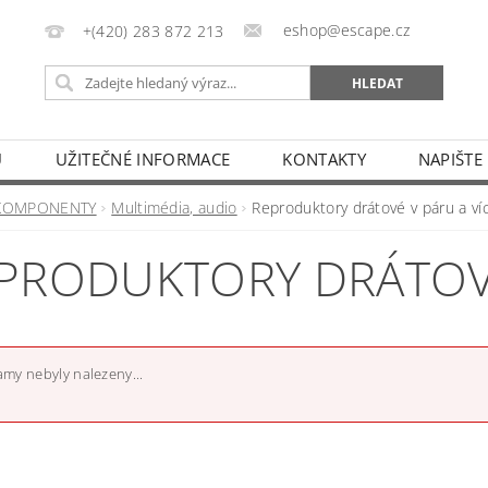
eshop@escape.cz
+(420) 283 872 213
U
UŽITEČNÉ INFORMACE
KONTAKTY
NAPIŠTE
KOMPONENTY
Multimédia, audio
Reproduktory drátové v páru a ví
PRODUKTORY DRÁTOVÉ
my nebyly nalezeny...