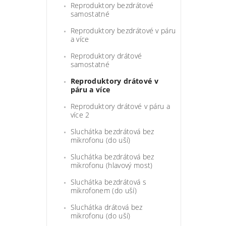
Reproduktory bezdrátové
samostatné
Reproduktory bezdrátové v páru
a více
Reproduktory drátové
samostatné
Reproduktory drátové v
páru a více
Reproduktory drátové v páru a
více 2
Sluchátka bezdrátová bez
mikrofonu (do uší)
Sluchátka bezdrátová bez
mikrofonu (hlavový most)
Sluchátka bezdrátová s
mikrofonem (do uší)
Sluchátka drátová bez
mikrofonu (do uší)