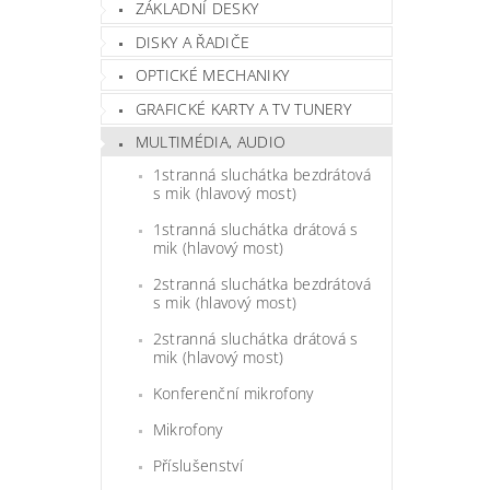
ZÁKLADNÍ DESKY
DISKY A ŘADIČE
OPTICKÉ MECHANIKY
GRAFICKÉ KARTY A TV TUNERY
MULTIMÉDIA, AUDIO
1stranná sluchátka bezdrátová
s mik (hlavový most)
1stranná sluchátka drátová s
mik (hlavový most)
2stranná sluchátka bezdrátová
s mik (hlavový most)
2stranná sluchátka drátová s
mik (hlavový most)
Konferenční mikrofony
Mikrofony
Příslušenství