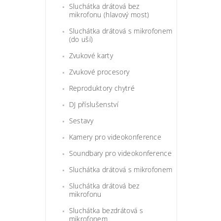
Sluchátka drátová bez
mikrofonu (hlavový most)
Sluchátka drátová s mikrofonem
(do uší)
Zvukové karty
Zvukové procesory
Reproduktory chytré
DJ příslušenství
Sestavy
Kamery pro videokonference
Soundbary pro videokonference
Sluchátka drátová s mikrofonem
Sluchátka drátová bez
mikrofonu
Sluchátka bezdrátová s
mikrofonem