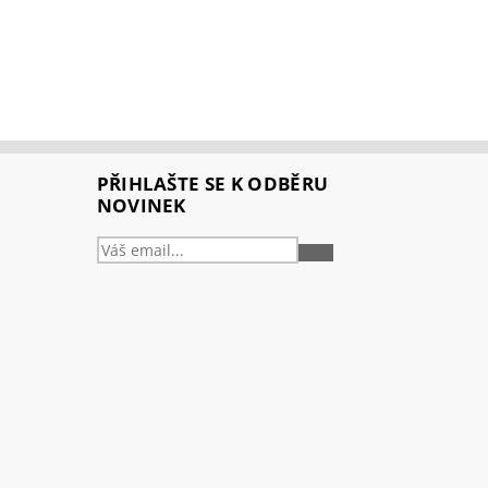
PŘIHLAŠTE SE K ODBĚRU
NOVINEK
PŘIHLÁSIT
SE