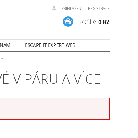
|
PŘIHLÁŠENÍ
REGISTRACE
KOŠÍK:
0 Kč
 NÁM
ESCAPE IT EXPERT WEB
ce
 V PÁRU A VÍCE