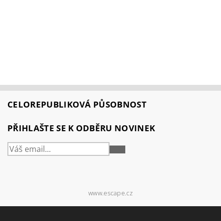
CELOREPUBLIKOVÁ PŮSOBNOST
PŘIHLAŠTE SE K ODBĚRU NOVINEK
PŘIHLÁSIT
SE
www.escape.cz