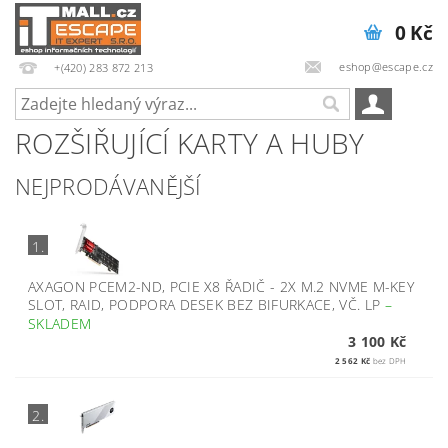
0 Kč
eshop@escape.cz
+(420) 283 872 213
ROZŠIŘUJÍCÍ KARTY A HUBY
NEJPRODÁVANĚJŠÍ
1.
AXAGON PCEM2-ND, PCIE X8 ŘADIČ - 2X M.2 NVME M-KEY
SLOT, RAID, PODPORA DESEK BEZ BIFURKACE, VČ. LP
–
SKLADEM
3 100 Kč
2 562 Kč
bez DPH
2.