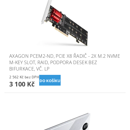
AXAGON PCEM2-ND, PCIE X8 ŘADIČ - 2X M.2 NVME
M-KEY SLOT, RAID, PODPORA DESEK BEZ
BIFURKACE, VČ. LP
2 562 Kč bez DPH
3 100 Kč