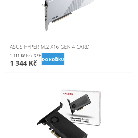
ASUS HYPER M.2 X16 GEN 4 CARD
1 111 Kč bez DPH
1 344 Kč