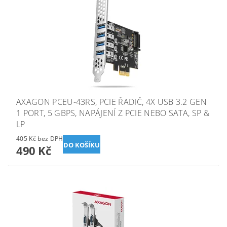
AXAGON PCEU-43RS, PCIE ŘADIČ, 4X USB 3.2 GEN
1 PORT, 5 GBPS, NAPÁJENÍ Z PCIE NEBO SATA, SP &
LP
405 Kč bez DPH
490 Kč