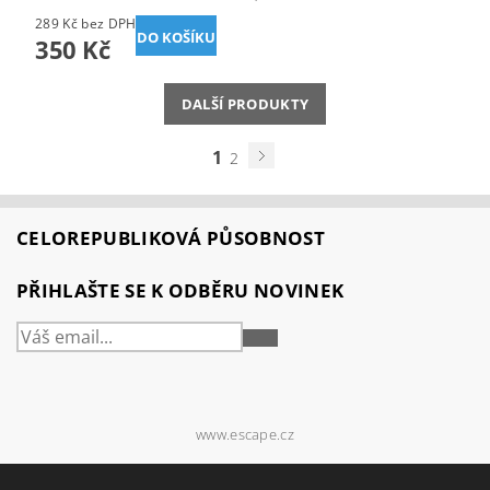
289 Kč bez DPH
350 Kč
DALŠÍ PRODUKTY
1
2
CELOREPUBLIKOVÁ PŮSOBNOST
PŘIHLAŠTE SE K ODBĚRU NOVINEK
PŘIHLÁSIT
SE
www.escape.cz