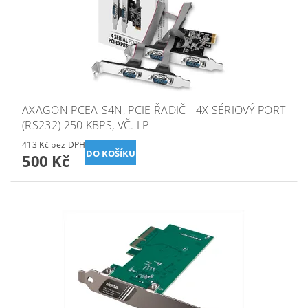
AXAGON PCEA-S4N, PCIE ŘADIČ - 4X SÉRIOVÝ PORT
(RS232) 250 KBPS, VČ. LP
413 Kč bez DPH
500 Kč