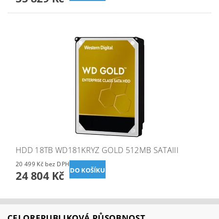
HDD 18TB WD181KRYZ GOLD 512MB SATAIII
20 499 Kč bez DPH
24 804 Kč
CELOREPUBLIKOVÁ PŮSOBNOST