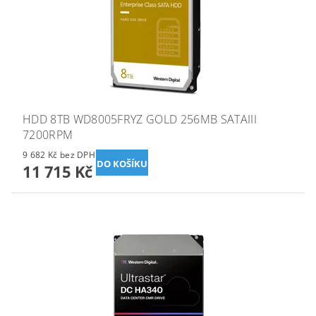
HDD 8TB WD8005FRYZ GOLD 256MB SATAIII
7200RPM
9 682 Kč bez DPH
11 715 Kč