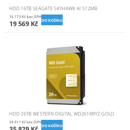
HDD 16TB SEAGATE SKYHAWK AI 512MB
16 173 Kč bez DPH
19 569 Kč
HDD 26TB WESTERN DIGITAL WD261KRYZ GOLD
29 611 Kč bez DPH
35 829 Kč