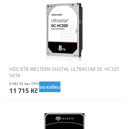
HDD 8TB WESTERN DIGITAL ULTRASTAR DC HC320
SATA
9 682 Kč bez DPH
11 715 Kč