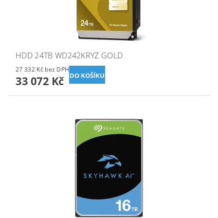
HDD 24TB WD242KRYZ GOLD
27 332 Kč bez DPH
33 072 Kč