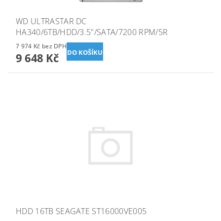
WD ULTRASTAR DC
HA340/6TB/HDD/3.5"/SATA/7200 RPM/5R
7 974 Kč bez DPH
9 648 Kč
HDD 16TB SEAGATE ST16000VE005