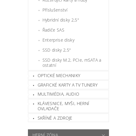
Příslušenství
Hybridní disky 2,5"
Řadiče SAS
Enterprise disky
SSD disky 2,5"
SSD disky M.2, PCIe, mSATA a
ostatní
OPTICKÉ MECHANIKY
GRAFICKÉ KARTY A TV TUNERY
MULTIMÉDIA, AUDIO
KLÁVESNICE, MYŠI, HERNÍ
OVLADAČE
SKŘÍNĚ A ZDROJE
HERNÍ ZÓNA