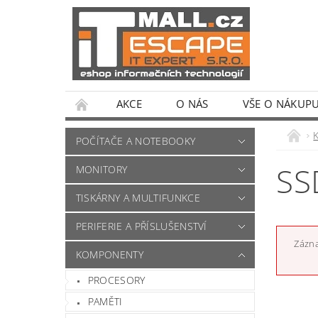
AKCE
O NÁS
VŠE O NÁKUP
POČÍTAČE A NOTEBOOKY
SS
MONITORY
TISKÁRNY A MULTIFUNKCE
PERIFERIE A PŘÍSLUŠENSTVÍ
Zázna
KOMPONENTY
PROCESORY
PAMĚTI