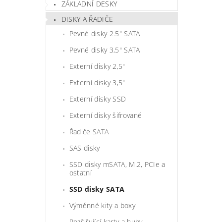
ZÁKLADNÍ DESKY
DISKY A ŘADIČE
Pevné disky 2.5" SATA
Pevné disky 3,5" SATA
Externí disky 2,5"
Externí disky 3,5"
Externí disky SSD
Externí disky šifrované
Řadiče SATA
SAS disky
SSD disky mSATA, M.2, PCIe a
ostatní
SSD disky SATA
Výměnné kity a boxy
Rozšiřující karty a huby