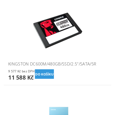
KINGSTON DC600M/480GB/SSD/2.5"/SATA/5R
9 577 Kč bez DPH
11 588 Kč