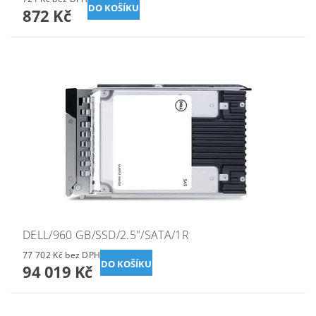
872 Kč
DELL/960 GB/SSD/2.5"/SATA/1R
77 702 Kč bez DPH
94 019 Kč