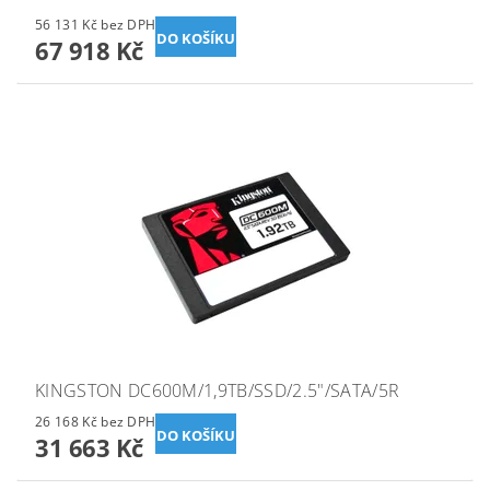
56 131 Kč bez DPH
67 918 Kč
KINGSTON DC600M/1,9TB/SSD/2.5"/SATA/5R
26 168 Kč bez DPH
31 663 Kč