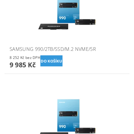
SAMSUNG 990/2TB/SSD/M.2 NVME/5R
8 252 Kč bez DPH
9 985 Kč