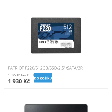
PATRIOT P220/512GB/SSD/2.5"/SATA/3R
1 595 Kč bez DPH
1 930 Kč