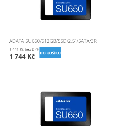
ADATA SU650/512GB/SSD/2.5"/SATA/3R
1 441 Kč bez DPH
1 744 Kč