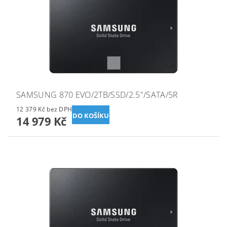
SAMSUNG 870 EVO/2TB/SSD/2.5"/SATA/5R
12 379 Kč bez DPH
14 979 Kč