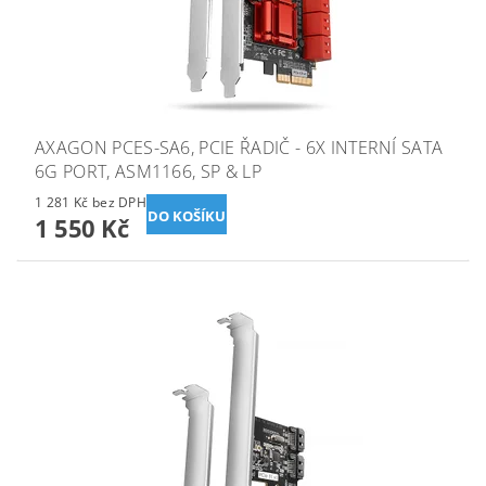
AXAGON PCES-SA6, PCIE ŘADIČ - 6X INTERNÍ SATA
6G PORT, ASM1166, SP & LP
1 281 Kč bez DPH
1 550 Kč