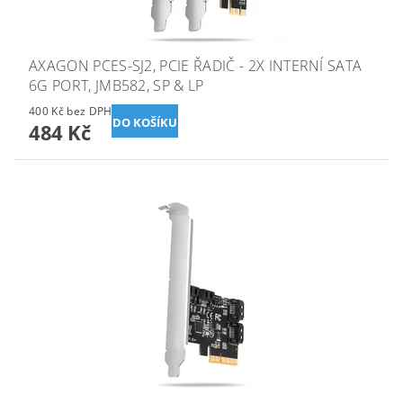
AXAGON PCES-SJ2, PCIE ŘADIČ - 2X INTERNÍ SATA
6G PORT, JMB582, SP & LP
400 Kč bez DPH
484 Kč