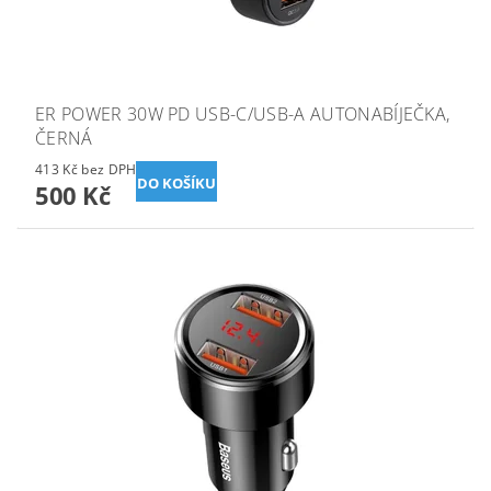
ER POWER 30W PD USB-C/USB-A AUTONABÍJEČKA,
ČERNÁ
413 Kč bez DPH
500 Kč