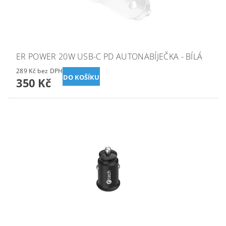
ER POWER 20W USB-C PD AUTONABÍJEČKA - BÍLÁ
289 Kč bez DPH
350 Kč