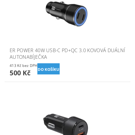
ER POWER 40W USB-C PD+QC 3.0 KOVOVÁ DUÁLNÍ
AUTONABÍJEČKA
413 Kč bez DPH
500 Kč