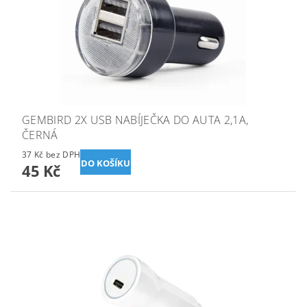
GEMBIRD 2X USB NABÍJEČKA DO AUTA 2,1A,
ČERNÁ
37 Kč bez DPH
45 Kč