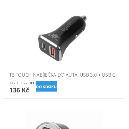
TB TOUCH NABÍJEČKA DO AUTA, USB 3.0 + USB C
112 Kč bez DPH
136 Kč