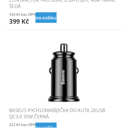
CONTRACTOR PRO DUAL USB+USB-C 40W TMAVĚ
ŠEDÁ
330 Kč bez DPH
399 Kč
BASEUS RYCHLONABÍJEČKA DO AUTA 2XUSB
QC3.0 30W ČERNÁ
222 Kč bez DPH