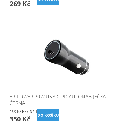
269 Kč
ER POWER 20W USB-C PD AUTONABÍJEČKA -
ČERNÁ
289 Kč bez DPH
350 Kč