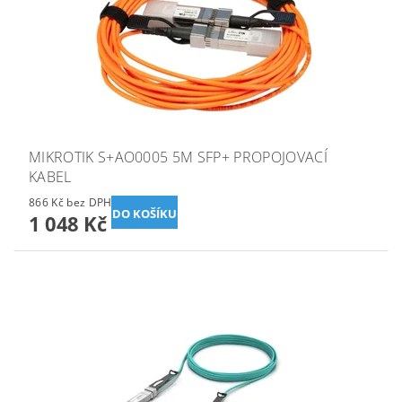
MIKROTIK S+AO0005 5M SFP+ PROPOJOVACÍ
KABEL
866 Kč bez DPH
1 048 Kč