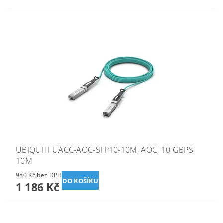
UBIQUITI UACC-AOC-SFP10-10M, AOC, 10 GBPS,
10M
980 Kč bez DPH
1 186 Kč