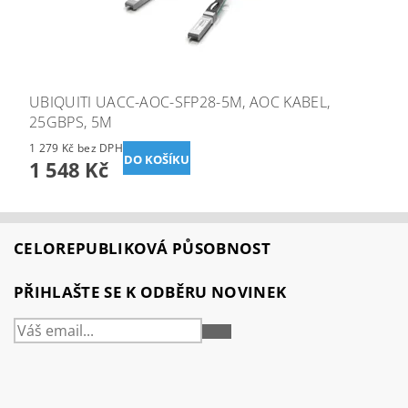
UBIQUITI UACC-AOC-SFP28-5M, AOC KABEL,
25GBPS, 5M
1 279 Kč bez DPH
1 548 Kč
CELOREPUBLIKOVÁ PŮSOBNOST
PŘIHLAŠTE SE K ODBĚRU NOVINEK
PŘIHLÁSIT
SE