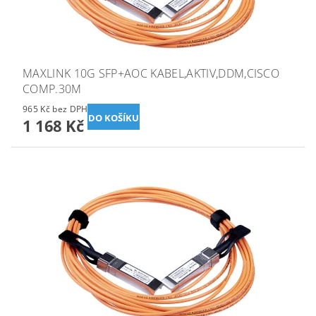
MAXLINK 10G SFP+AOC KABEL,AKTIV,DDM,CISCO
COMP.30M
965 Kč bez DPH
1 168 Kč