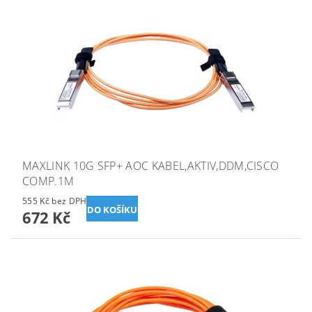
MAXLINK 10G SFP+ AOC KABEL,AKTIV,DDM,CISCO
COMP.1M
555 Kč bez DPH
672 Kč