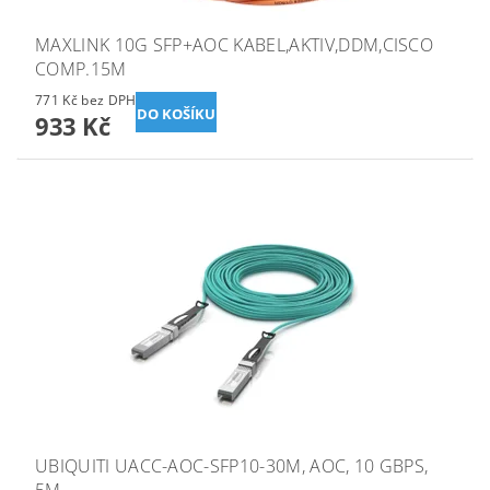
MAXLINK 10G SFP+AOC KABEL,AKTIV,DDM,CISCO
COMP.15M
771 Kč bez DPH
933 Kč
UBIQUITI UACC-AOC-SFP10-30M, AOC, 10 GBPS,