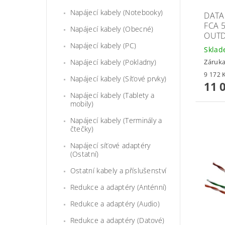
Napájecí kabely (Notebooky)
DATA
FCA 
Napájecí kabely (Obecné)
OUT
Napájecí kabely (PC)
Skla
Záruka
Napájecí kabely (Pokladny)
Napájecí kabely (Síťové prvky)
11 
Napájecí kabely (Tablety a
mobily)
Napájecí kabely (Terminály a
čtečky)
Napájecí síťové adaptéry
(Ostatní)
Ostatní kabely a příslušenství
Redukce a adaptéry (Anténní)
Redukce a adaptéry (Audio)
Redukce a adaptéry (Datové)