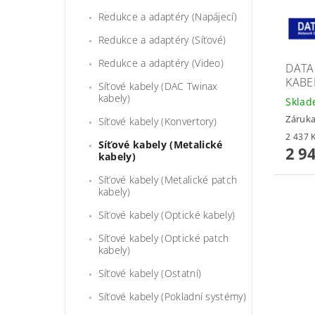
Redukce a adaptéry (Napájecí)
Redukce a adaptéry (Síťové)
Redukce a adaptéry (Video)
DATA
KABEL
Síťové kabely (DAC Twinax
kabely)
Skla
Záruka
Síťové kabely (Konvertory)
Síťové kabely (Metalické
2 9
kabely)
Síťové kabely (Metalické patch
kabely)
Síťové kabely (Optické kabely)
Síťové kabely (Optické patch
kabely)
Síťové kabely (Ostatní)
Síťové kabely (Pokladní systémy)