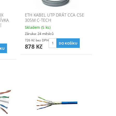
IX
ETH KABEL UTP DRÁT CCA C5E
CÍVKA
305M C-TECH
E
Skladem
(5 ks)
Záruka: 24 měsíců
726 Kč bez DPH
878 Kč