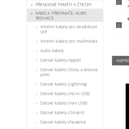
2.
PŘENOSNÉ PAMĚTI A ČTEČKY
KABELY, PŘEPÍNAČE, HUBY,
REDUKCE
3.
Anténní kabely pro bezdrátové
sítě
Anténní kabely pro multimedia
Audio kabely
Datové kabely (Apple)
NEJPR
Datové kabely (Disky a disková
pole)
Datové kabely (Lightning)
Datové kabely (micro USB)
Datové kabely (mini USB)
Datové kabely (Ostatní)
Datové kabely (Paralelní)