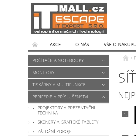
AKCE
O NÁS
VŠE O NÁKUP
POČÍTAČE A NOTEBOOKY
SÍ
MONITORY
TISKÁRNY A MULTIFUNKCE
NEJ
PERIFERIE A PŘÍSLUŠENSTVÍ
PROJEKTORY A PREZENTAČNÍ
TECHNIKA
1.
SKENERY A GRAFICKÉ TABLETY
ZÁLOŽNÍ ZDROJE