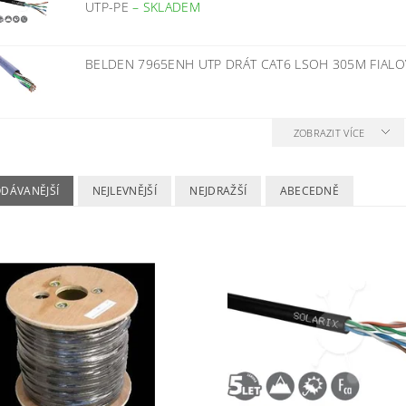
UTP-PE
–
SKLADEM
BELDEN 7965ENH UTP DRÁT CAT6 LSOH 305M FIAL
ZOBRAZIT VÍCE
ODÁVANĚJŠÍ
NEJLEVNĚJŠÍ
NEJDRAŽŠÍ
ABECEDNĚ