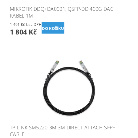
MIKROTIK DDQ+DA0001, QSFP-DD 400G DAC
KABEL 1M
1 491 Kč bez DPH
1 804 Kč
TP-LINK SM5220-3M 3M DIRECT ATTACH SFP+
CABLE