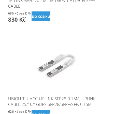
TP-LINK SM5220-1M 1M DIRECT ATTACH SFP+
CABLE
686 Kč bez DPH
830 Kč
UBIQUITI UACC-UPLINK-SFP28-0.15M, UPLINK
CABLE 25/10/1GBPS SFP28/SFP+/SFP, 0,15M
626 Kč bez DPH