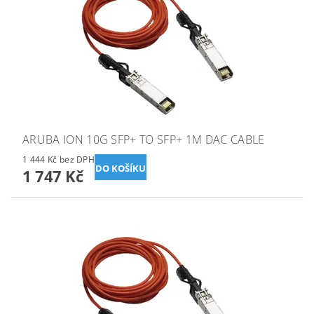
ARUBA ION 10G SFP+ TO SFP+ 1M DAC CABLE
1 444 Kč bez DPH
1 747 Kč