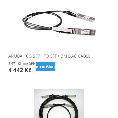
ARUBA 10G SFP+ TO SFP+ 3M DAC CABLE
3 671 Kč bez DPH
4 442 Kč