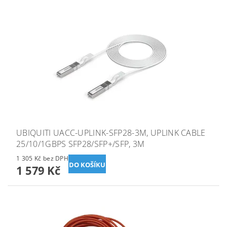
UBIQUITI UACC-UPLINK-SFP28-3M, UPLINK CABLE
25/10/1GBPS SFP28/SFP+/SFP, 3M
1 305 Kč bez DPH
1 579 Kč