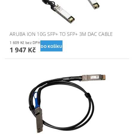
ARUBA ION 10G SFP+ TO SFP+ 3M DAC CABLE
1 609 Kč bez DPH
1 947 Kč