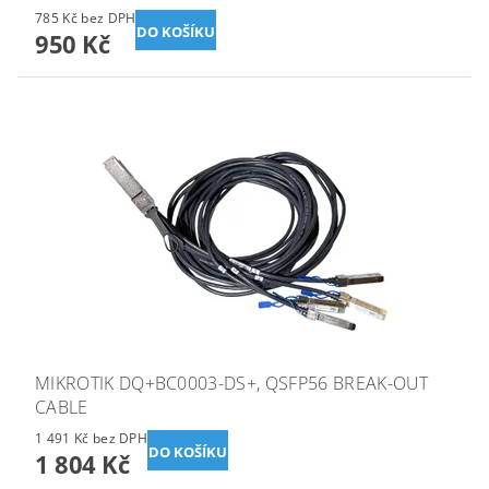
785 Kč bez DPH
950 Kč
MIKROTIK DQ+BC0003-DS+, QSFP56 BREAK-OUT
CABLE
1 491 Kč bez DPH
1 804 Kč