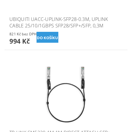
UBIQUITI UACC-UPLINK-SFP28-0.3M, UPLINK
CABLE 25/10/1GBPS SFP28/SFP+/SFP, 0,3M
821 Kč bez DPH
994 Kč