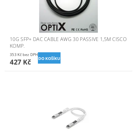
10G SFP+ DAC CABLE AWG 30 PASSIVE 1,5M CISCO
KOMP.
353 Kč bez DPH
427 Kč