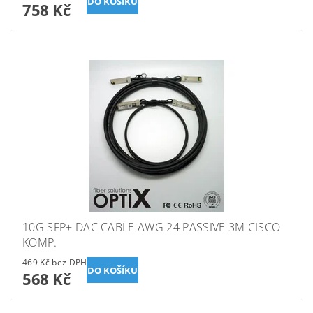
758 Kč
10G SFP+ DAC CABLE AWG 24 PASSIVE 3M CISCO
KOMP.
469 Kč bez DPH
568 Kč