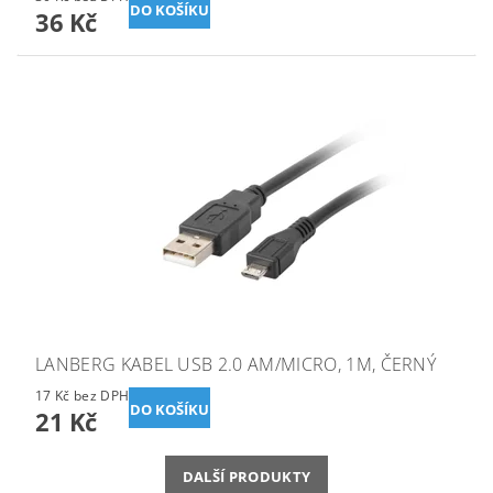
36 Kč
LANBERG KABEL USB 2.0 AM/MICRO, 1M, ČERNÝ
17 Kč bez DPH
21 Kč
DALŠÍ PRODUKTY