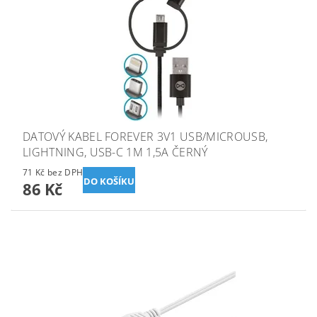
DATOVÝ KABEL FOREVER 3V1 USB/MICROUSB,
LIGHTNING, USB-C 1M 1,5A ČERNÝ
71 Kč bez DPH
86 Kč