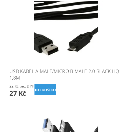
USB KABEL A MALE/MICRO B MALE 2.0 BLACK HQ
1,8M
22 Kč bez DPH
27 Kč