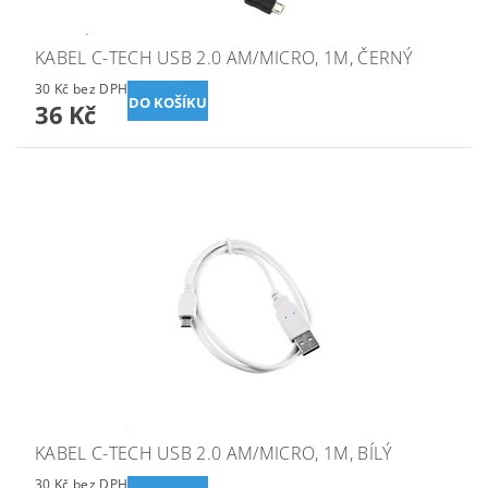
KABEL C-TECH USB 2.0 AM/MICRO, 1M, ČERNÝ
30 Kč bez DPH
36 Kč
KABEL C-TECH USB 2.0 AM/MICRO, 1M, BÍLÝ
30 Kč bez DPH