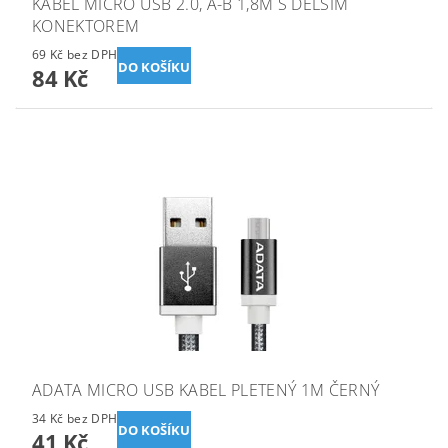
KABEL MICRO USB 2.0, A-B 1,8M S DELŠÍM
KONEKTOREM
69 Kč bez DPH
84 Kč
ADATA MICRO USB KABEL PLETENÝ 1M ČERNÝ
34 Kč bez DPH
41 Kč