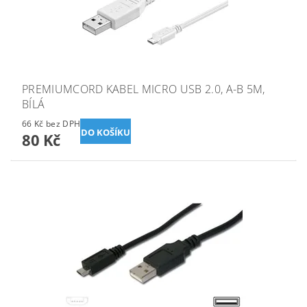
PREMIUMCORD KABEL MICRO USB 2.0, A-B 5M,
BÍLÁ
66 Kč bez DPH
80 Kč