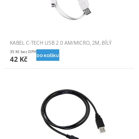
KABEL C-TECH USB 2.0 AM/MICRO, 2M, BÍLÝ
35 Kč bez DPH
42 Kč