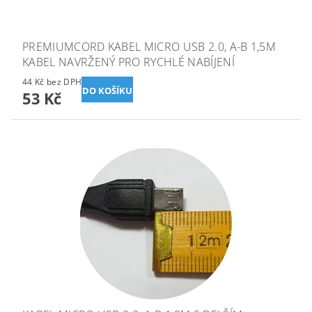
PREMIUMCORD KABEL MICRO USB 2.0, A-B 1,5M
KABEL NAVRŽENÝ PRO RYCHLÉ NABÍJENÍ
44 Kč bez DPH
53 Kč