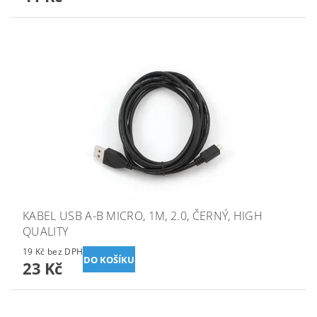
KABEL USB A-B MICRO, 1M, 2.0, ČERNÝ, HIGH
QUALITY
19 Kč bez DPH
23 Kč